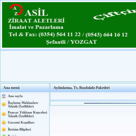
Ana menü
Aydınlatma, Tv, Buzdolabı Paketleri
Ana sayfa
İlaçlama Makinaları
Teknik Özellikleri
Pancar Yükleme Kepceleri
Teknik Özellikleri
Garanti Koşulları
İletisim Bilgileri